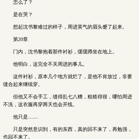
怎么了？
是在哭？
想起沈书黎难过的样子，周进英气的眉头蹙了起来。
第20章
门内，沈书黎抱着那件衬衫，缓缓蹲坐在地上。
他明白，这完全不关周进的事儿。
这件衬衫，原本几个地方就烂了，是他不肯放过，非要
缝合起来继续穿。
但他又不会手工，缝得乱七八糟，粗糙得很，哪怕周进
不洗，这衣服再穿两天也会开线。
他只是……
只是突然意识到，有的东西，真的回不来了，再勉强，
也回不来了。