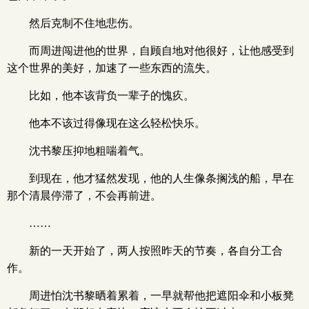
然后克制不住地悲伤。
而周进闯进他的世界，自顾自地对他很好，让他感受到
这个世界的美好，加速了一些东西的流失。
比如，他本该背负一辈子的愧疚。
他本不该过得像现在这么轻松快乐。
沈书黎压抑地粗喘着气。
到现在，他才猛然发现，他的人生像条搁浅的船，早在
那个清晨停滞了，不会再前进。
……
新的一天开始了，两人按照昨天的节奏，各自分工合
作。
周进怕沈书黎晒着累着，一早就帮他把遮阳伞和小板凳