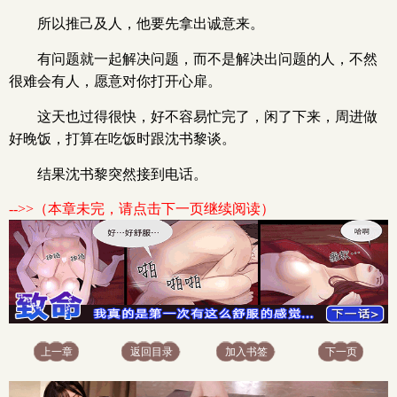
所以推己及人，他要先拿出诚意来。
有问题就一起解决问题，而不是解决出问题的人，不然
很难会有人，愿意对你打开心扉。
这天也过得很快，好不容易忙完了，闲了下来，周进做
好晚饭，打算在吃饭时跟沈书黎谈。
结果沈书黎突然接到电话。
-->>（本章未完，请点击下一页继续阅读）
上一章
返回目录
加入书签
下一页