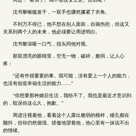
沈书黎喉咙发干，一双手也骤然攥紧了衣角。
不到万不得已，他不想在别人面前，自揭伤疤，但这又
关系到两个人的未来，他必须要让周进明白。
沈书黎深吸一口气，扭头同他对视。
那双漂亮的眼睛里，空无一物，破碎，脆弱，让人心
疼：
“还有件很重要的事。我可能，没有爱上一个人的能力，
也没有创造幸福生活的能力……”
“你想要那种婚后生活，我给不了。我也是最近才意识到
的，耽误你这么久，抱歉。”
周进注视着他，看着这个人露出脆弱的模样，瞳孔都在
颤抖，但却仍然倔强、骄傲地望着他，他心里有一抹说不出
的情绪。