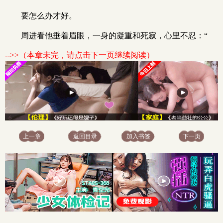
要怎么办才好。
周进看他垂着眉眼，一身的凝重和死寂，心里不忍：“
-->>（本章未完，请点击下一页继续阅读）
上一章
返回目录
加入书签
下一页