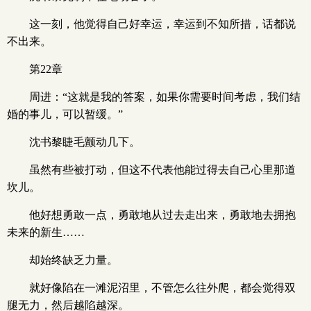
这一刻，他觉得自己好幸运，幸运到不知所措，话都说
不出来。
第22章
周进：“这就是我的答案，如果你需要时间考虑，我们结
婚的事儿，可以暂缓。”
沈书黎睫毛颤动几下。
虽然有些被打动，但这不代表他能过得去自己心里那道
坎儿。
他好想勇敢一点，勇敢地从过去走出来，勇敢地去拥抱
未来的新生……
却始终缺乏力量。
就好像陷在一滩泥沼里，不管怎么往外爬，都会觉得双
腿无力，然后越陷越深。