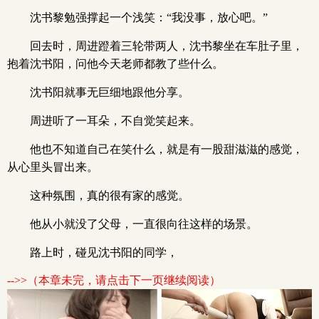
沈书黎勉强撑起一个浅笑：“我没事，放心吧。”
回去时，周进蹬着三轮带两人，沈书黎坐在车肚子里，
抱着沈书阳，问他今天老师都教了些什么。
沈书阳就事无巨细地跟他分享。
周进听了一耳朵，不自觉笑起来。
他也不知道自己在笑什么，就是有一股甜滋滋的感觉，
从心里头冒出来。
这种氛围，真的很有家的感觉。
他从小就没了父母，一直很向往这样的场景。
路上时，碰见沈书阳的同学，
-->>（本章未完，请点击下一页继续阅读）