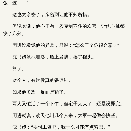
饭，这……”
这也太亲密了，亲密到让他不知所措。
但说实话，他心里有一股克制不住的欢喜，让他心跳都
快了几分。
周进没发觉他的异常，只说：“怎么了？你很介意？”
沈书黎紧抿着唇，脸上发烧，摇了摇头。
算了。
这个人，有时候真的很迟钝。
如果他多想，反而是输了。
两人又忙活了一个下午，但宅子太大了，还是没弄完。
周进就说，改天他叫几个人来，大家一起做会快些。
沈书黎：“要付工资吗，我手头可能有点紧巴。”