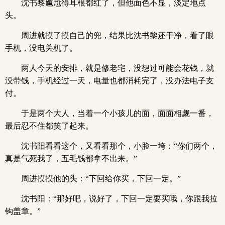
沈书黎尴尬得耳根都红了，但他面色不显，淡定地点
头。
周进就摸了摸自己的兜，结果比沈书黎还干净，看了眼
手机，没电关机了。
两人今天的安排，就是修老宅，没想过可能会花钱，就
没带钱，手机经过一天，电量也都消耗完了，没办法电子支
付。
于是两个大人，当着一个小孩儿的面，面面相觑一番，
最后忍不住都笑了起来。
沈书阳看看这个，又看看那个，小脸一垮：“你们两个，
真是气死我了，五毛钱都拿不出来。”
周进摸摸他的头：“下回给你买，下回一定。”
沈书阳：“那好吧，说好了，下回一定要买哦，你跟我拉
钩盖章。”