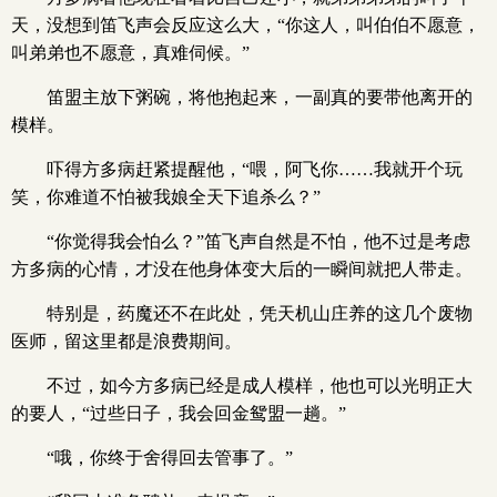
天，没想到笛飞声会反应这么大，“你这人，叫伯伯不愿意，
叫弟弟也不愿意，真难伺候。”
笛盟主放下粥碗，将他抱起来，一副真的要带他离开的
模样。
吓得方多病赶紧提醒他，“喂，阿飞你……我就开个玩
笑，你难道不怕被我娘全天下追杀么？”
“你觉得我会怕么？”笛飞声自然是不怕，他不过是考虑
方多病的心情，才没在他身体变大后的一瞬间就把人带走。
特别是，药魔还不在此处，凭天机山庄养的这几个废物
医师，留这里都是浪费期间。
不过，如今方多病已经是成人模样，他也可以光明正大
的要人，“过些日子，我会回金鸳盟一趟。”
“哦，你终于舍得回去管事了。”