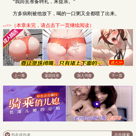
“我回去准备聘礼，来提亲。”
方多病刚被他放下，喝的一口粥又全都喷了出来。
-->>（本章未完，请点击下一页继续阅读）
上一章
返回目录
加入书签
下一页