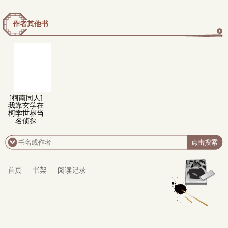
作者其他书
更
多
[柯南同人]
我靠玄学在
柯学世界当
名侦探
首页
|
书架
|
阅读记录